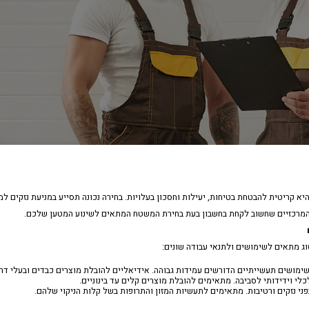
 קריטית להבטחת בטיחות, יעילות וחסכון בעלויות. בחירה נכונה תסייע במניעת נזקים 
 המרכזיים שחשוב לקחת בחשבון בעת בחירת המשטח המתאים לשינוע המטען שלכם.
וג מתאים לשימושים ולתנאי עבודה שונים:
מושים תעשייתיים הדורשים עמידות גבוהה. אידיאליים להובלת מוצרים כבדים ובעלי דריש
לי וידידותי לסביבה. מתאימים להובלת מוצרים קלים עד בינוניים.
ני נזקים ורטיבות. מתאימים לתעשיות המזון והתרופות בשל קלות הניקוי שלהם.