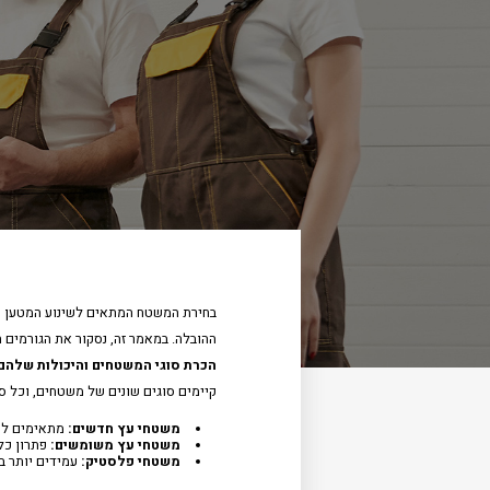
בחירת המשטח המתאים לשינוע המטען היא
ההובלה. במאמר זה, נסקור את הגורמים
הכרת סוגי המשטחים והיכולות שלהם
קיימים סוגים שונים של משטחים, וכל ס
משטחי עץ חדשים
:
מתאימים לשי
משטחי עץ משומשים
:
פתרון כלכ
משטחי פלסטיק
:
עמידים יותר בפ