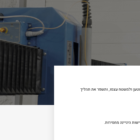
למטען ולמשטח עצמו, ותשפר את תהליך
ות היגיינה מחמירות.