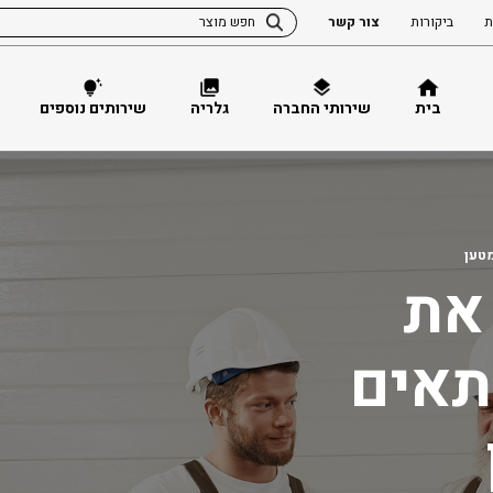
ת
ביקורות
צור קשר
בית
שירותי החברה
גלריה
שירותים נוספים
טען
את
אים