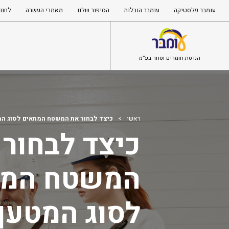
עומבר פלסטיקה
עומבר הובלות
הסיפור שלנו
מאמרי העשרה
לחנו
הנדסת חומרים וסחר בע”מ
ראשי
>
כיצד לבחור את המשטח המתאים לסוג המ
כיצד לבחור 
המשטח המת
לסוג המטען