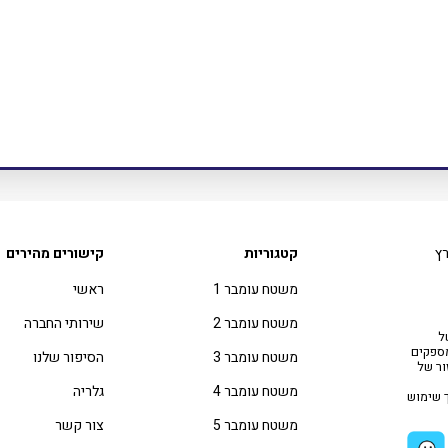
רץ
קטגוריות
קישורים מהירים
משטח עומבר 1
ראשי
משטח עומבר 2
שירותי החברה
ל
מ25- שנה, אנו מספקים
משטח עומבר 3
הסיפור שלנו
ור של
משטח עומבר 4
גלריה
ך שימוש
משטח עומבר 5
צור קשר