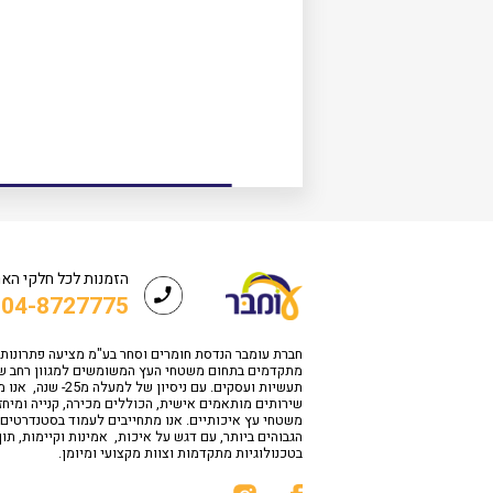
הזמנות לכל חלקי הא
04-8727775
חברת עומבר הנדסת חומרים וסחר בע"מ מציעה פתרונות
מתקדמים בתחום משטחי העץ המשומשים למגוון רחב ש
תעשיות ועסקים. עם ניסיון של למעלה 
שירותים מותאמים אישית, הכוללים מכירה, קנייה ומיחז
משטחי עץ איכותיים. אנו מתחייבים לעמוד בסטנדרטים
הגבוהים ביותר, עם דגש על איכות, אמינות וקיימות, תו
בטכנולוגיות מתקדמות וצוות מקצועי ומיומן.