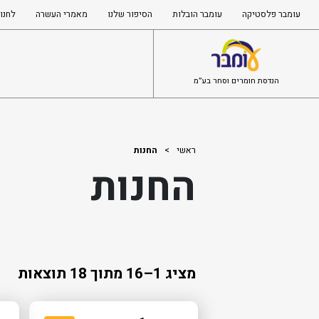
עומבר פלסטיקה
עומבר הובלות
הסיפור שלנו
מאמרי העשרה
לחנו
הנדסת חומרים וסחר בע”מ
ראשי
>
החנות
החנות
מציג 1–16 מתוך 18 תוצאות