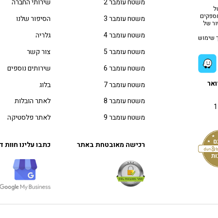
משטח עומבר 2
שירותי החברה
ל
מ25- שנה, אנו מספקים
משטח עומבר 3
הסיפור שלנו
ור של
משטח עומבר 4
גלריה
ך שימוש
משטח עומבר 5
צור קשר
משטח עומבר 6
שירותים נוספים
ואר
משטח עומבר 7
בלוג
משטח עומבר 8
לאתר הובלות
משטח עומבר 9
לאתר פלסטיקה
רכישה מאובטחת באתר
כתבו עלינו חוות 