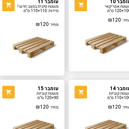
ומבר 10
עומבר 11
שטח אמריקאי
משטח סיבית במצב חדש !
×120 ס"מ
מידות: 110×110 ס"מ
₪
120
חיר:
₪
120
מחיר:
ומבר 14
עומבר 15
שטח קוביות
משטח קוביות
×110 ס"מ
90×120 ס"מ
₪
120
₪
120
חיר:
מחיר: