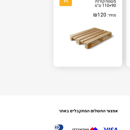
משטח קורות
90×110 ס"מ
₪
120
מחיר:
אמצעי התשלום המתקבלים באתר