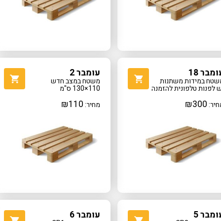
ומבר 18
עומבר 2
שטח במידות משתנות
משטח במצב חדש
ש לפנות טלפונית להזמנה
110×130 ס"מ
₪
110
₪
300
חיר:
מחיר:
ומבר 5
עומבר 6