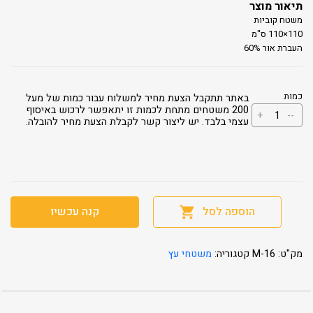
תיאור מוצר
משטח קוביות
110×110 ס"מ
העברת אור 60%
כמות
באתר תתקבל הצעת מחיר למשלוח עבור כמות של מעל
כמות
200 משטחים מתחת לכמות זו יתאפשר לרכוש באיסוף
+
--
של
עצמי בלבד. יש ליצור קשר לקבלת הצעת מחיר להובלה.
עומבר
16
הוספה לסל
קנה עכשיו
מק"ט:
M-16
קטגוריה:
משטחי עץ