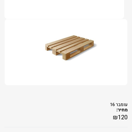
עומבר 16
מחיר:
₪
120