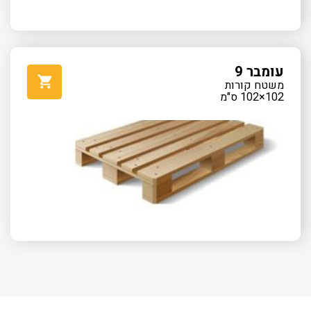
עומבר 9
משטח קורות
102×102 ס"מ