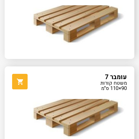
עומבר 7
משטח קורות
90×110 ס"מ