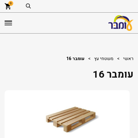
0
ראשי
>
משטחי עץ
>
עומבר 16
עומבר 16