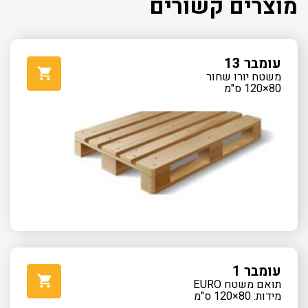
מוצרים קשורים
עומבר 13
משטח יורו שחור
80×120 ס"מ
עומבר 1
תואם משטח EURO
מידות: 80×120 ס"מ