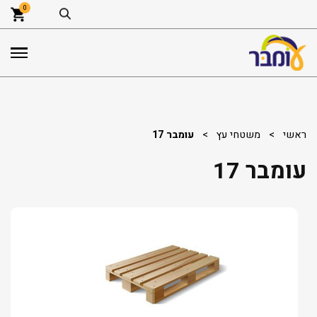
0
ראשי
>
משטחי עץ
>
עומבר 17
עומבר 17