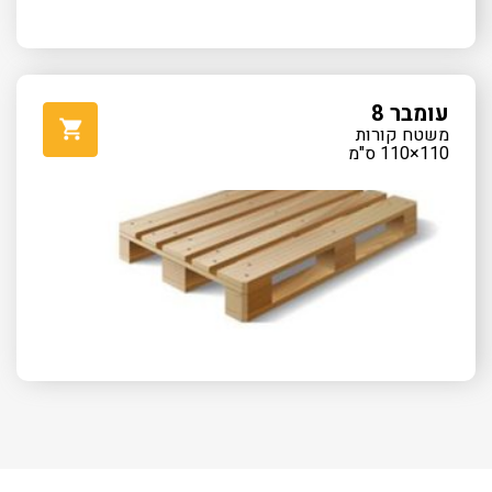
עומבר 8
משטח קורות
110×110 ס"מ