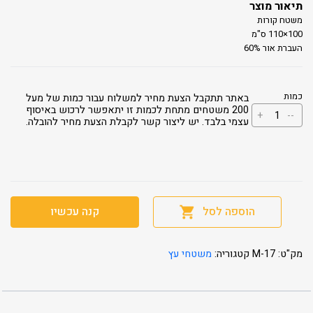
תיאור מוצר
משטח קורות
100×110 ס"מ
העברת אור 60%
כמות
באתר תתקבל הצעת מחיר למשלוח עבור כמות של מעל
כמות
200 משטחים מתחת לכמות זו יתאפשר לרכוש באיסוף
+
--
של
עצמי בלבד. יש ליצור קשר לקבלת הצעת מחיר להובלה.
עומבר
17
הוספה לסל
קנה עכשיו
מק"ט:
M-17
קטגוריה:
משטחי עץ