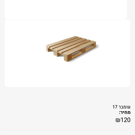
עומבר 17
מחיר:
₪
120