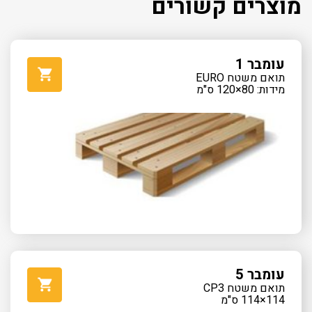
מוצרים קשורים
עומבר 1
תואם משטח EURO
מידות: 80×120 ס"מ
עומבר 5
תואם משטח CP3
114×114 ס"מ