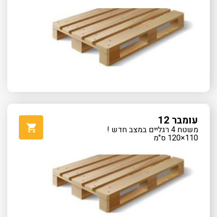
עומבר 12
משטח 4 רגליים במצב חדש !
110×120 ס"מ