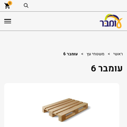
0
ראשי
>
משטחי עץ
>
עומבר 6
עומבר 6