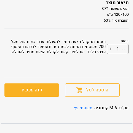
תיאור מוצר
תואם משטח CP1
100×120 ס"מ
העברת אור 60%
כמות
באתר תתקבל הצעת מחיר למשלוח עבור כמות של מעל
כמות
200 משטחים מתחת לכמות זו יתאפשר לרכוש באיסוף
+
--
של
עצמי בלבד. יש ליצור קשר לקבלת הצעת מחיר להובלה.
עומבר
6
הוספה לסל
קנה עכשיו
מק"ט:
M-6
קטגוריה:
משטחי עץ