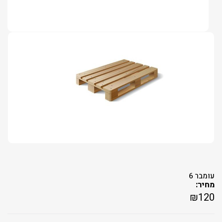
עומבר 6
מחיר:
₪
120